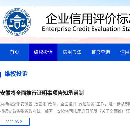
首页
维权投诉
信用与法
证书查询
信用
维权投诉
安徽将全面推行证明事项告知承诺制
为持续深化安徽省“放管服”改革，全面推开“减证便民”工作，进一步从
根据安徽省委省政府统一部署，安徽省司法厅近日印发《关于全面推广证
2020-03-21