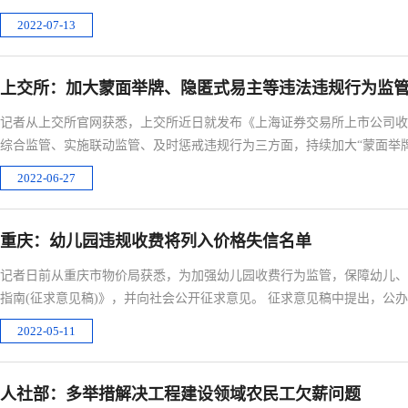
2022-07-13
上交所：加大蒙面举牌、隐匿式易主等违法违规行为监
记者从上交所官网获悉，上交所近日就发布《上海证券交易所上市公司收
综合监管、实施联动监管、及时惩戒违规行为三方面，持续加大“蒙面举牌
管力度。
2022-06-27
重庆：幼儿园违规收费将列入价格失信名单
记者日前从重庆市物价局获悉，为加强幼儿园收费行为监管，保障幼儿、
指南(征求意见稿)》，并向社会公开征求意见。 征求意见稿中提出，公
门
2022-05-11
人社部：多举措解决工程建设领域农民工欠薪问题