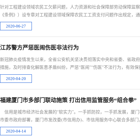
针对工程建设领域农民工欠薪问题，人力资源和社会保障部劳动保障监察
《条例》）设专章对工程建设领域保障农民工工资支付问题作出规定，
办
2020-06-27
江苏警方严惩医闹伤医非法行为
新冠肺炎疫情发生以来，全省公安机关坚决贯彻落实中央和省委、省政府
措施，及时排查化解医患矛盾纠纷，严惩“医闹”“伤医”不法行为，有效
目前，全
2020-04-20
福建厦门市多部门联动施策 打出信用监管服务“组合拳”
信用是城市经济社会发展的“软实力”。一手抓防控，一手抓发展，厦门
市委市政府部署，厦门市发改委(市信用办)、市信用服务中心联合多部门
为奋力
2020-04-14