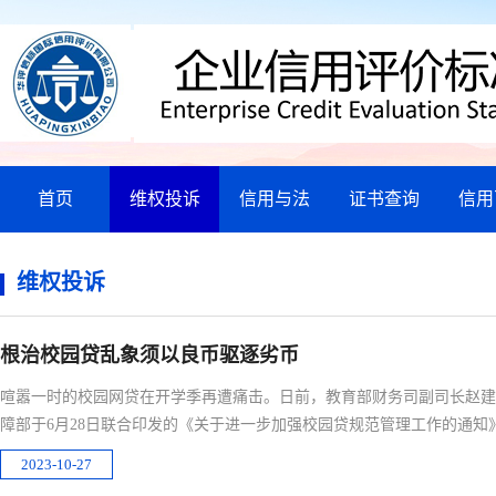
首页
维权投诉
信用与法
证书查询
信用
维权投诉
根治校园贷乱象须以良币驱逐劣币
喧嚣一时的校园网贷在开学季再遭痛击。日前，教育部财务司副司长赵建
障部于6月28日联合印发的《关于进一步加强校园贷规范管理工作的通
款。
2023-10-27