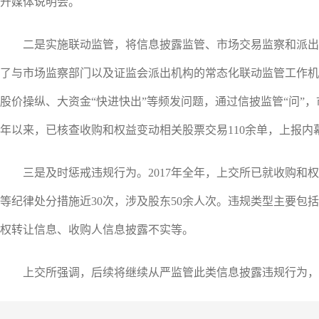
开媒体说明会。
二是实施联动监管，将信息披露监管、市场交易监察和派出
了与市场监察部门以及证监会派出机构的常态化联动监管工作机
股价操纵、大资金“快进快出”等频发问题，通过信披监管“问”，市
年以来，已核查收购和权益变动相关股票交易110余单，上报内
三是及时惩戒违规行为。2017年全年，上交所已就收购和权
等纪律处分措施近30次，涉及股东50余人次。违规类型主要包
权转让信息、收购人信息披露不实等。
上交所强调，后续将继续从严监管此类信息披露违规行为，