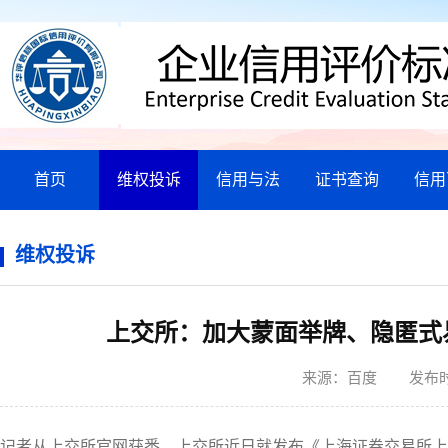
首页
维权投诉
信用与法
证书查询
信用
维权投诉
上交所：加大蒙面举牌、隐匿式
来源：
百度 发布
记者从上交所官网获悉，上交所近日就发布《上海证券交易所上