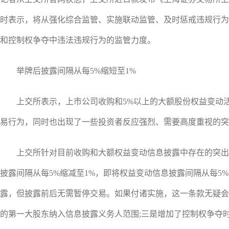
时表示，将从强化综合监管、实施联动监管、及时惩戒违规行为三
和控制权争夺中违法违规行为的监管力度。
举牌后披露间隔从每5%缩短至1%
上交所表示，上市公司收购和5%以上的大额股份权益变动活
易行为，同时也出现了一些投资者反应强烈、需要高度重视的突
上交所针对目前收购和大额权益变动信息披露中存在的突出问
披露间隔从每5%缩减至1%，即将权益变动信息披露间隔从每5%
露，但披露前后无需暂停交易。如果付诸实施，这一条款无疑会
的第一大股东纳入信息披露义务人范围;三是增加了控制权争夺时