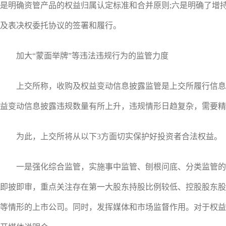
是明确资管产品的权益归属认定标准和合并原则;六是明确了增
及表决权委托协议的签署和履行。
加大“蒙面举牌”等违法违规行为的监管力度
上交所称，收购及权益变动信息披露监管是上交所履行信息
益变动信息披露违规数量有所上升，违规情形日趋复杂，需要精
为此，上交所将从以下3方面切实保护好投资者合法权益。
一是强化综合监管，实施事中监管、刨根问底、分类监管的“
即披即审，重点关注存在第一大股东持股比例较低、控股股东股
等情形的上市公司。同时，发挥媒体和市场监督作用。对于权益