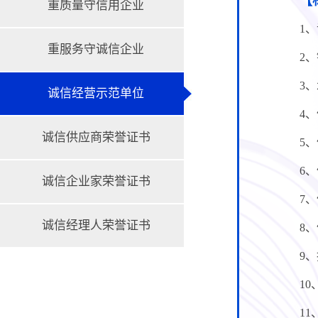
【
重质量守信用企业
1
重服务守诚信企业
2
3
诚信经营示范单位
4
诚信供应商荣誉证书
5
6
诚信企业家荣誉证书
7
诚信经理人荣誉证书
8
9
1
1