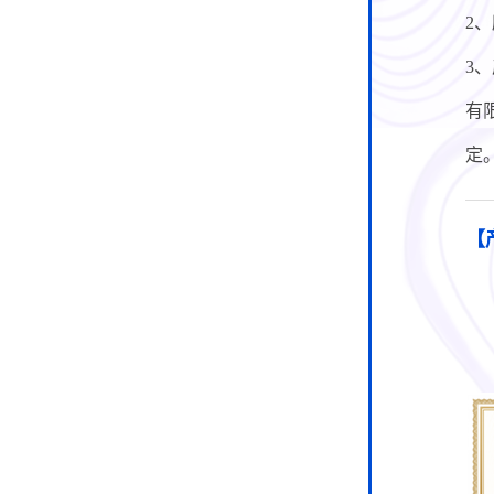
2
3
有
定
【