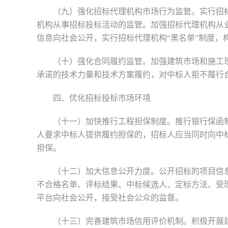
（九）强化招标代理机构市场行为监管。实行招标
机构从事招标投标活动的监管。加强招标代理机构从
信息向社会公开，实行招标代理机构“黑名单”制度，
（十）强化合同履约监管。加强建筑市场和施工现场
承诺的技术力量和技术方案履约，对中标人拒不履行
四、优化招标投标市场环境
（十一）加快推行工程担保制度。推行银行保函制
人要求中标人提供履约担保的，招标人应当同时向中
担保。
（十二）加大信息公开力度。公开招标的项目信息
不合格名单、评标结果、中标候选人、定标方法、受
平台向社会公开，接受社会公众的监督。
（十三）完善建筑市场信用评价机制。积极开展建