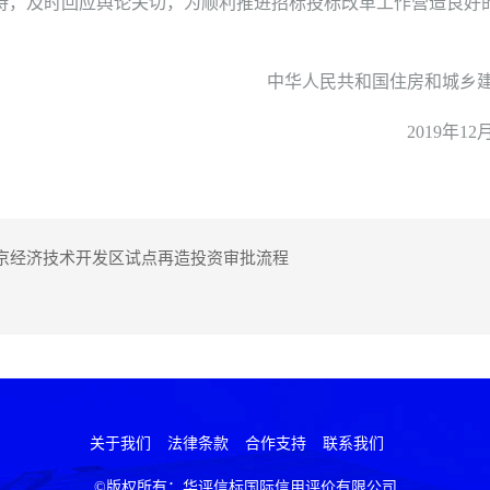
持，及时回应舆论关切，为顺利推进招标投标改革工作营造良好
中华人民共和国住房和城乡建
2019年12月
—北京经济技术开发区试点再造投资审批流程
关于我们
法律条款
合作支持
联系我们
©版权所有：华评信标国际信用评价有限公司