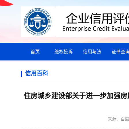
首页
维权投诉
信用与法
证书查
信用百科
住房城乡建设部关于进一步加强房
来源：
百