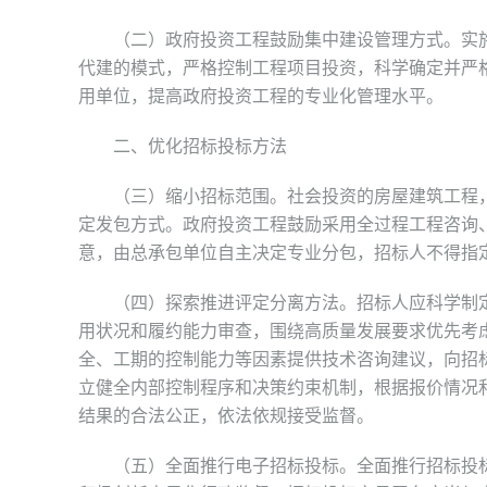
（二）政府投资工程鼓励集中建设管理方式。实施
代建的模式，严格控制工程项目投资，科学确定并严
用单位，提高政府投资工程的专业化管理水平。
二、优化招标投标方法
（三）缩小招标范围。社会投资的房屋建筑工程，
定发包方式。政府投资工程鼓励采用全过程工程咨询
意，由总承包单位自主决定专业分包，招标人不得指
（四）探索推进评定分离方法。招标人应科学制定
用状况和履约能力审查，围绕高质量发展要求优先考
全、工期的控制能力等因素提供技术咨询建议，向招
立健全内部控制程序和决策约束机制，根据报价情况
结果的合法公正，依法依规接受监督。
（五）全面推行电子招标投标。全面推行招标投标