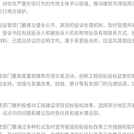
，对存在严重失信行为的市场主体予以惩戒，推动建筑市场信用
实行地方保护。
监管部门要建立健全公平、高效的投诉处理机制，及时受理并
，投诉书应包括投诉人和被投诉人的名称地址及有效联系方式、
材料、已提出异议的证明文件。属于恶意投诉的，应追究其相应
部门要高度重视建筑市场交易活动，创新工程招标投标监管机
和支持，加强与发展改革、财政、审计等有关部门的沟通协调，
部门要积极推动工程建设项目招标投标改革，选择部分地区开
。试点中的问题和建议及时告住房和城乡建设部。
部门要通过多种形式及时宣传报道招标投标改革工作措施和取