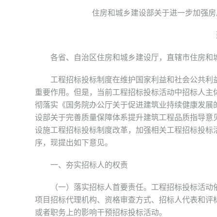
住房和城乡建设部关于进一步加强房
建市
各省、自治区住房和城乡建设厅，直辖市住房和城
工程招标投标制度在维护国家利益和社会公共利益
重要作用。但是，当前工程招标投标活动中招标人主
彻落实《国务院办公厅关于促进建筑业持续健康发展的
设部关于完善质量保障体系提升建筑工程品质指导意见
设施工程招标投标制度改革，加强相关工程招标投标
序，现提出如下意见。
一、夯实招标人的权责
（一）落实招标人首要责任。工程招标投标活动依
项目招标代理机构、资格审查方式、招标人代表和评
或者职务上的影响干预招标投标活动。