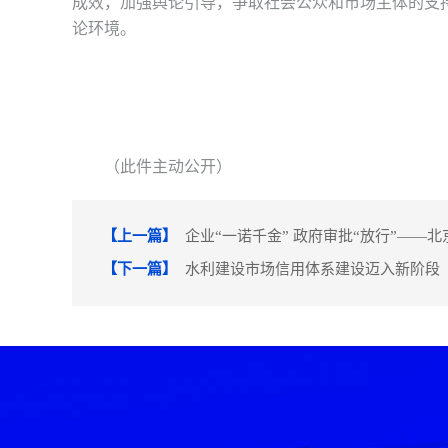
成效，加强舆论引导，争取社会公众和市场主体的支
论环境。
（此件主动公开）
【上一篇】
企业“一诺千金” 政府审批“放行”—
【下一篇】
水利建设市场信用体系建设迈入新阶段