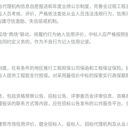
代理机构信息自愿报送和年度业绩公示制度，完善全过程工程
业人员考核、评价，严格依法查处从业人员违法违规行为，信用
构建守信激励、失信惩戒机制。
“两场”联动，将履约行为纳入信用评价，中标人应严格按照
合同约定义务的，作为不良行为记入信用记录。
度，在有条件的地区推行工程担保公司保函和工程保证保险。
标人提供工程款支付担保。对采用最低价中标的探索实行高保额
，包括资格预审公告、招标公告、评审委员会评审信息、资格
理投诉的联系方式等内容，应在招标公告发布的公共服务平台、
筑市场信用评价，健全招标人、投标人、招标代理机构及从业