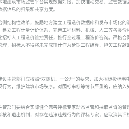
本地建筑市场监管平台实现数据对接，加快推动交易、监管数据
数据信息的归集和共享力度。
侧结构性改革，鼓励地方建立工程造价数据库和发布市场化的
，建立工程计量计价体系，完善工程材料、机械、人工等各类价
化招标人工程造价管控责任，推行全过程工程造价咨询。严格合
管理，招标人不得将未完成审计作为延期工程结算、拖欠工程款
主管部门应按照“双随机、一公开”的要求，加大招标投标事
规行为，维护建筑市场秩序。对围标串标等情节严重的，应纳入
管部门要结合实际健全完善评标专家动态监管和抽取监督的管
考核和退出机制，对存在违法违规行为的评标专家，应取消其评