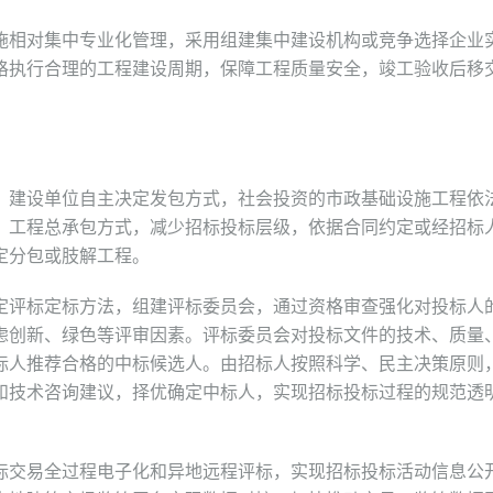
相对集中专业化管理，采用组建集中建设机构或竞争选择企业
格执行合理的工程建设周期，保障工程质量安全，竣工验收后移
建设单位自主决定发包方式，社会投资的市政基础设施工程依
、工程总承包方式，减少招标投标层级，依据合同约定或经招标
定分包或肢解工程。
评标定标方法，组建评标委员会，通过资格审查强化对投标人
虑创新、绿色等评审因素。评标委员会对投标文件的技术、质量
标人推荐合格的中标候选人。由招标人按照科学、民主决策原则
和技术咨询建议，择优确定中标人，实现招标投标过程的规范透
交易全过程电子化和异地远程评标，实现招标投标活动信息公