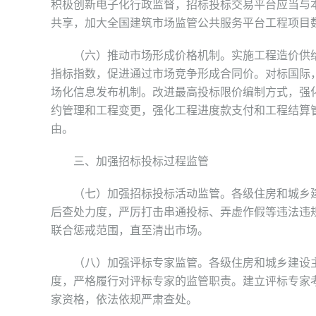
积极创新电子化行政监督，招标投标交易平台应当与
共享，加大全国建筑市场监管公共服务平台工程项目
（六）推动市场形成价格机制。实施工程造价供给
指标指数，促进通过市场竞争形成合同价。对标国际
场化信息发布机制。改进最高投标限价编制方式，强
约管理和工程变更，强化工程进度款支付和工程结算
由。
三、加强招标投标过程监管
（七）加强招标投标活动监管。各级住房和城乡建设
后查处力度，严厉打击串通投标、弄虚作假等违法违
联合惩戒范围，直至清出市场。
（八）加强评标专家监管。各级住房和城乡建设主
度，严格履行对评标专家的监管职责。建立评标专家
家资格，依法依规严肃查处。