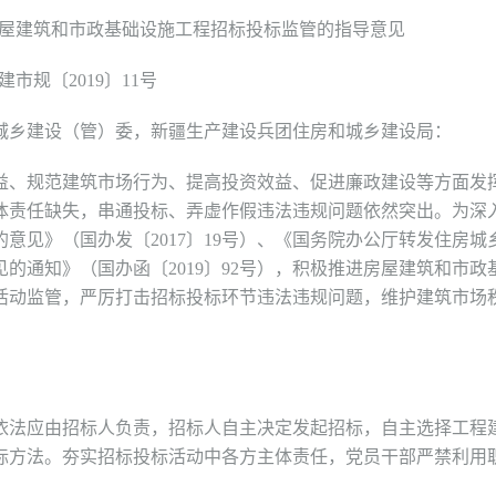
屋建筑和市政基础设施工程招标投标监管的指导意见
规〔2019〕11号
乡建设（管）委，新疆生产建设兵团住房和城乡建设局：
、规范建筑市场行为、提高投资效益、促进廉政建设等方面发
体责任缺失，串通投标、弄虚作假违法违规问题依然突出。为深
意见》（国办发〔2017〕19号）、《国务院办公厅转发住房城
的通知》（国办函〔2019〕92号），积极推进房屋建筑和市政
活动监管，严厉打击招标投标环节违法违规问题，维护建筑市场
法应由招标人负责，招标人自主决定发起招标，自主选择工程
标方法。夯实招标投标活动中各方主体责任，党员干部严禁利用