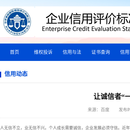
首页
维权投诉
信用与法
证书查询
信用
信用动态
让诚信者“
来源：
百度 发布
人无信不立，业无信不兴。个人成长需要诚信，企业发展必须守信。近年