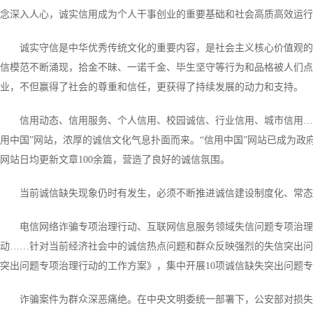
念深入人心，诚实信用成为个人干事创业的重要基础和社会高质高效运行
诚实守信是中华优秀传统文化的重要内容，是社会主义核心价值观的
信模范不断涌现，拾金不昧、一诺千金、毕生坚守等行为和品格被人们点
业，不但赢得了社会的尊重和信任，更获得了持续发展的动力和支持。
信用动态、信用服务、个人信用、校园诚信、行业信用、城市信用……
用中国”网站，浓厚的诚信文化气息扑面而来。“信用中国”网站已成为政
网站日均更新文章100余篇，营造了良好的诚信氛围。
当前诚信缺失现象仍时有发生，必须不断推进诚信建设制度化、常态
电信网络诈骗专项治理行动、互联网信息服务领域失信问题专项治理
动……针对当前经济社会中的诚信热点问题和群众反映强烈的失信突出问
突出问题专项治理行动的工作方案》，集中开展10项诚信缺失突出问题
诈骗案件为群众深恶痛绝。在中央文明委统一部署下，公安部对损失