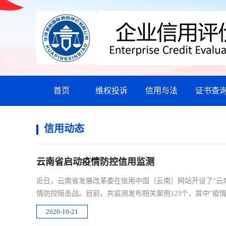
首页
维权投诉
信用与法
证书查
信用动态
云南省启动疫情防控信用监测
近日，云南省发展改革委在信用中国（云南）网站开设了“云
情防控阻击战。目前，共监测发布相关案例123个，其中“疫
2020-10-21